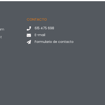
CONTACTO
615 475 698
ram
E-mail
st
Formulario de contacto