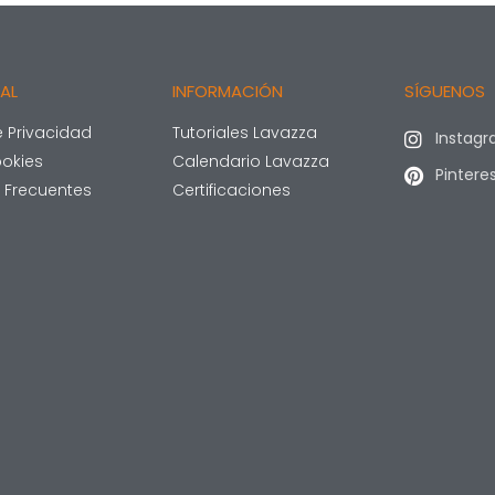
GAL
INFORMACIÓN
SÍGUENOS
e Privacidad
Tutoriales Lavazza
Instag
okies
Calendario Lavazza
Pintere
 Frecuentes
Certificaciones