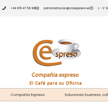
+34 615 47 56 98
administracion@ciaespreso.es
L - V: 
Compañía Espreso
Soluciones business, caf