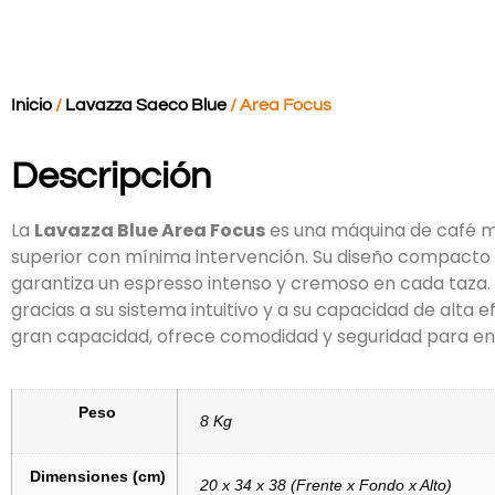
Inicio
/
Lavazza Saeco Blue
/ Area Focus
Descripción
La
Lavazza Blue Area Focus
es una máquina de café mo
superior con mínima intervención. Su diseño compacto 
garantiza un espresso intenso y cremoso en cada taza. 
gracias a su sistema intuitivo y a su capacidad de alta
gran capacidad, ofrece comodidad y seguridad para ent
Peso
8 Kg
Dimensiones (cm)
20 x 34 x 38 (Frente x Fondo x Alto)