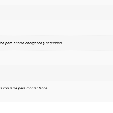
ica para ahorro energético y seguridad
es con jarra para montar leche