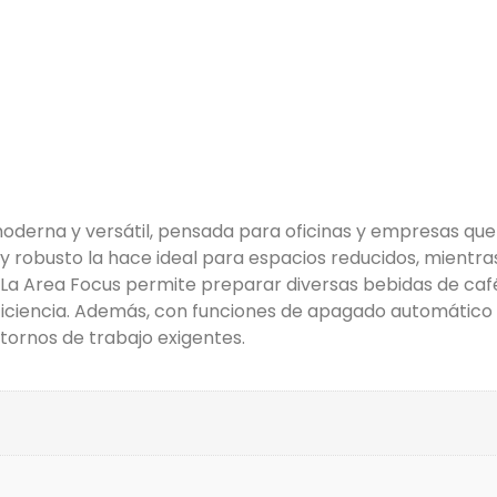
derna y versátil, pensada para oficinas y empresas que
y robusto la hace ideal para espacios reducidos, mientr
La Area Focus permite preparar diversas bebidas de café
 eficiencia. Además, con funciones de apagado automático
ornos de trabajo exigentes.