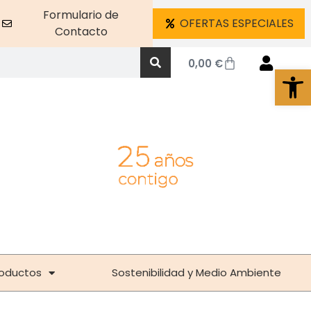
Formulario de
OFERTAS ESPECIALES
Contacto
0,00
€
Abrir 
oductos
Sostenibilidad y Medio Ambiente