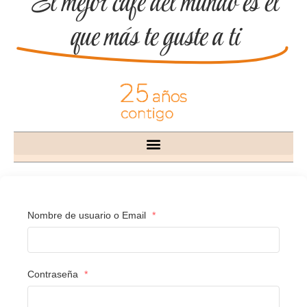
El mejor café del mundo es el
que más te guste a ti
Nombre de usuario o Email
*
Contraseña
*