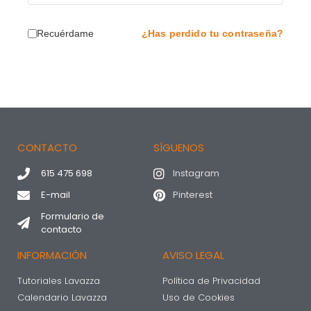
Recuérdame
¿Has perdido tu contraseña?
CONTACTO
SÍGUENOS
615 475 698
Instagram
E-mail
Pinterest
Formulario de
contacto
INFORMACIÓN
AVISO LEGAL
Tutoriales Lavazza
Política de Privacidad
Calendario Lavazza
Uso de Cookies