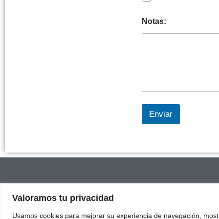
Notas:
Enviar
AVISO LE
Valoramos tu privacidad
Política d
Usamos cookies para mejorar su experiencia de navegación, mostr