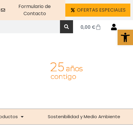
Formulario de
OFERTAS ESPECIALES
Contacto
0,00
€
Abrir 
oductos
Sostenibilidad y Medio Ambiente