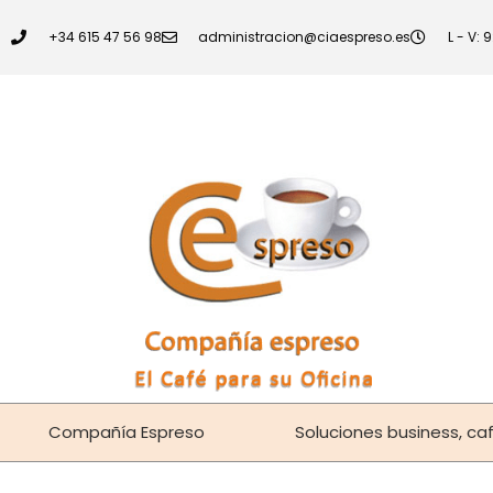
+34 615 47 56 98
administracion@ciaespreso.es
L - V: 
Compañía Espreso
Soluciones business, caf