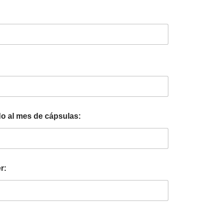
 al mes de cápsulas:
r: