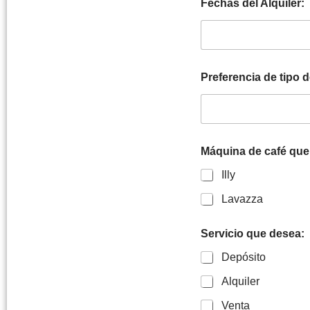
Fechas del Alquiler:
Preferencia de tipo d
Máquina de café que
Illy
Lavazza
Servicio que desea:
Depósito
Alquiler
Venta