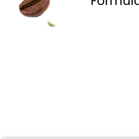
Formul